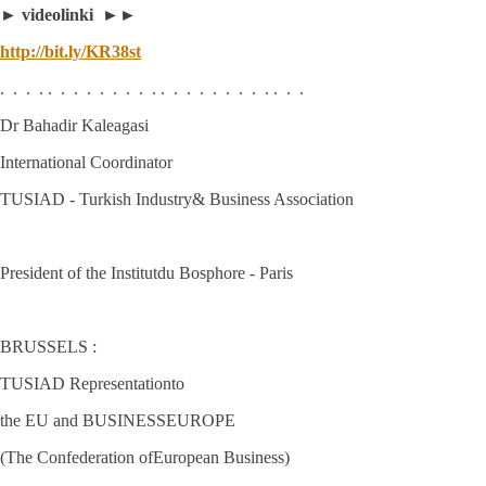
► videolinki ►►
http://bit.ly/KR38st
. . . . . . . . . . . . . . . . . . . . . . . . .
Dr Bahadir Kaleagasi
International Coordinator
TUSIAD - Turkish Industry& Business Association
President of the Institutdu Bosphore - Paris
BRUSSELS :
TUSIAD Representationto
the EU and BUSINESSEUROPE
(The Confederation ofEuropean Business)