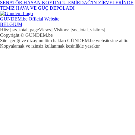
SENATÖR HASAN KOYUNCU EMİRDAĞ'IN ZİRVELERİNDE
TEMİZ HAVA VE GÜÇ DEPOLADI.
GUNDEM.be Official Website
BELGIUM
Hits: [srs_total_pageViews] Visitors: [srs_total_visitors]
Copyright © GUNDEM.be
Site içeriği ve dizaynın tüm hakları GÜNDEM.be websitesine aittir.
Kopyalamak ve izinsiz kullanmak kesinlikle yasaktır.