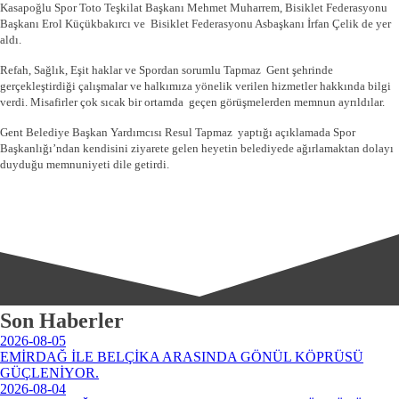
Kasapoğlu Spor Toto Teşkilat Başkanı Mehmet Muharrem, Bisiklet Federasyonu
Başkanı Erol Küçükbakırcı ve Bisiklet Federasyonu Asbaşkanı İrfan Çelik de yer
aldı.
Refah, Sağlık, Eşit haklar ve Spordan sorumlu Tapmaz Gent şehrinde
gerçekleştirdiği çalışmalar ve halkımıza yönelik verilen hizmetler hakkında bilgi
verdi. Misafirler çok sıcak bir ortamda geçen görüşmelerden memnun ayrıldılar.
Gent Belediye Başkan Yardımcısı Resul Tapmaz yaptığı açıklamada Spor
Başkanlığı’ndan kendisini ziyarete gelen heyetin belediyede ağırlamaktan dolayı
duyduğu memnuniyeti dile getirdi.
Son Haberler
2026-08-05
EMİRDAĞ İLE BELÇİKA ARASINDA GÖNÜL KÖPRÜSÜ
GÜÇLENİYOR.
2026-08-04