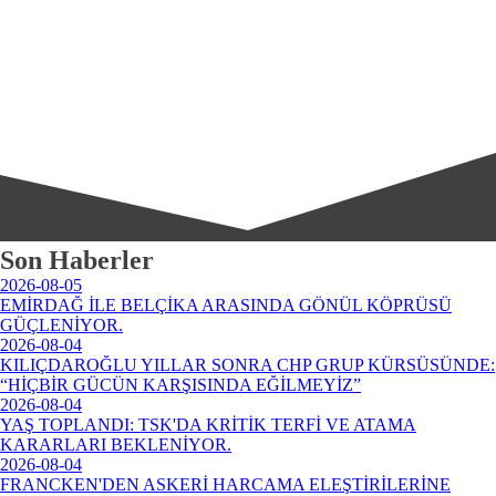
Son Haberler
2026-08-05
EMİRDAĞ İLE BELÇİKA ARASINDA GÖNÜL KÖPRÜSÜ
GÜÇLENİYOR.
2026-08-04
KILIÇDAROĞLU YILLAR SONRA CHP GRUP KÜRSÜSÜNDE:
“HİÇBİR GÜCÜN KARŞISINDA EĞİLMEYİZ”
2026-08-04
YAŞ TOPLANDI: TSK'DA KRİTİK TERFİ VE ATAMA
KARARLARI BEKLENİYOR.
2026-08-04
FRANCKEN'DEN ASKERİ HARCAMA ELEŞTİRİLERİNE