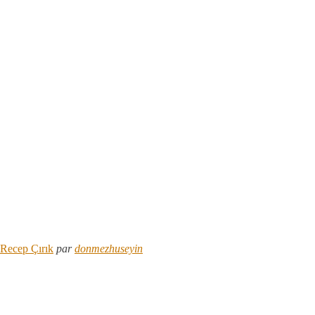
Recep Çırık
par
donmezhuseyin