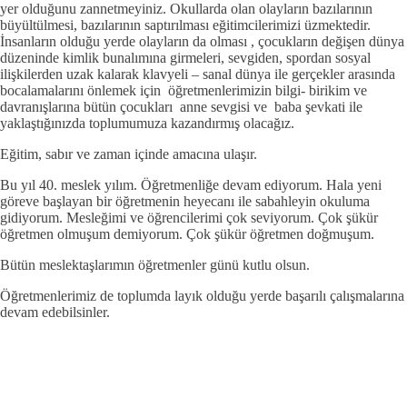
yer olduğunu zannetmeyiniz. Okullarda olan olayların bazılarının
büyültülmesi, bazılarının saptırılması eğitimcilerimizi üzmektedir.
İnsanların olduğu yerde olayların da olması , çocukların değişen dünya
düzeninde kimlik bunalımına girmeleri, sevgiden, spordan sosyal
ilişkilerden uzak kalarak klavyeli – sanal dünya ile gerçekler arasında
bocalamalarını önlemek için öğretmenlerimizin bilgi- birikim ve
davranışlarına bütün çocukları anne sevgisi ve baba şevkati ile
yaklaştığınızda toplumumuza kazandırmış olacağız.
Eğitim, sabır ve zaman içinde amacına ulaşır.
Bu yıl 40. meslek yılım. Öğretmenliğe devam ediyorum. Hala yeni
göreve başlayan bir öğretmenin heyecanı ile sabahleyin okuluma
gidiyorum. Mesleğimi ve öğrencilerimi çok seviyorum. Çok şükür
öğretmen olmuşum demiyorum. Çok şükür öğretmen doğmuşum.
Bütün meslektaşlarımın öğretmenler günü kutlu olsun.
Öğretmenlerimiz de toplumda layık olduğu yerde başarılı çalışmalarına
devam edebilsinler.