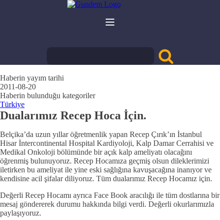
Haberin yayım tarihi
2011-08-20
Haberin bulunduğu kategoriler
Türkiye
Dualarımız Recep Hoca İçin.
Belçika’da uzun yıllar öğretmenlik yapan Recep Çırık’ın İstanbul
Hisar İntercontinental Hospital Kardiyoloji, Kalp Damar Cerrahisi ve
Medikal Onkoloji bölümünde bir açık kalp ameliyatı olacağını
öğrenmiş bulunuyoruz. Recep Hocamıza geçmiş olsun dileklerimizi
iletirken bu ameliyat ile yine eski sağlığına kavuşacağına inanıyor ve
kendisine acil şifalar diliyoruz. Tüm dualarımız Recep Hocamız için.
Değerli Recep Hocamı ayrıca Face Book aracılığı ile tüm dostlarına bir
mesaj göndererek durumu hakkında bilgi verdi. Değerli okurlarımızla
paylaşıyoruz.