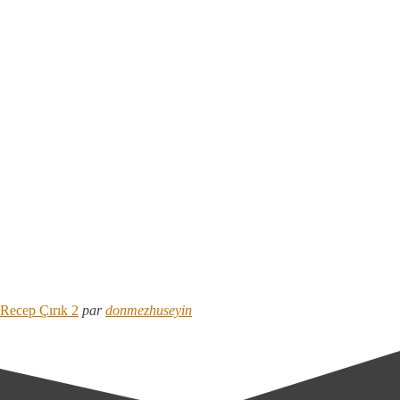
Recep Çırık 2
par
donmezhuseyin