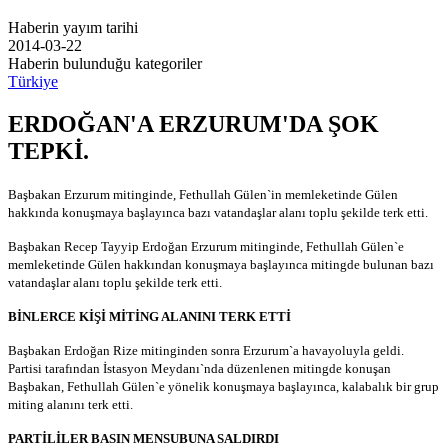
Haberin yayım tarihi
2014-03-22
Haberin bulunduğu kategoriler
Türkiye
ERDOĞAN'A ERZURUM'DA ŞOK
TEPKİ.
Başbakan Erzurum mitinginde, Fethullah Gülen`in memleketinde Gülen
hakkında konuşmaya başlayınca bazı vatandaşlar alanı toplu şekilde terk etti.
Başbakan Recep Tayyip Erdoğan Erzurum mitinginde, Fethullah Gülen`e
memleketinde Gülen hakkından konuşmaya başlayınca mitingde bulunan bazı
vatandaşlar alanı toplu şekilde terk etti.
BİNLERCE KİŞİ MİTİNG ALANINI TERK ETTİ
Başbakan Erdoğan Rize mitinginden sonra Erzurum`a havayoluyla geldi.
Partisi tarafından İstasyon Meydanı`nda düzenlenen mitingde konuşan
Başbakan, Fethullah Gülen`e yönelik konuşmaya başlayınca, kalabalık bir grup
miting alanını terk etti.
PARTİLİLER BASIN MENSUBUNA SALDIRDI