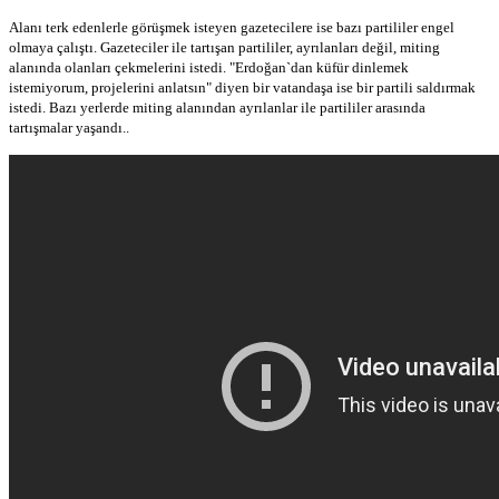
Alanı terk edenlerle görüşmek isteyen gazetecilere ise bazı partililer engel
olmaya çalıştı. Gazeteciler ile tartışan partililer, ayrılanları değil, miting
alanında olanları çekmelerini istedi. "Erdoğan`dan küfür dinlemek
istemiyorum, projelerini anlatsın" diyen bir vatandaşa ise bir partili saldırmak
istedi. Bazı yerlerde miting alanından ayrılanlar ile partililer arasında
tartışmalar yaşandı..