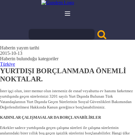
Haberin yayım tarihi
2015-10-13
Haberin bulunduğu kategoriler
Türkiye
YURTDIŞI BORÇLANMADA ÖNEMLİ
NOKTALAR.
İster işçi olun, ister memur olun isterseniz de esnaf veyahutta ev hanımı farketmez
yurtdışında geçen sürelerinizi 3201 sayılı Yurt Dışında Bulunan Türk
Vatandaşlarının Yurt Dışında Geçen Sürelerinin Sosyal Güvenlikleri Bakımından
Değerlendirilmesi Hakkında Kanun gereğince borçlanabilirsiniz.
KADINLAR ÇALIŞMASALAR DA BORÇLANABİLİRLER
Erkekler sadece yurtdışında geçen çalışma süreleri ile çalışma sürelerinin
aralarındaki birer yıllık boş geçen işsizlik sürelerini borçlanabilirler. Hangi ülke