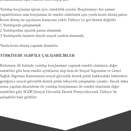
Yurtdışı borçlanma işlemi ayrı, emeklilik ayrıdır. Borçlanmayı her zaman
yapabilirsiniz ama borçlanma ile emekli olabilmek için yurda kesin dönüş şarttır.
Kesin dönüş ise eşyalarını kamyona yükle Türkiye’ye gel demek değildir.
1.Yurtdışında çalışmamak
2.Yurtdışından işsizlik parası almamak
3.Yurtdışında ikamete dayalı sosyal yardım almamak,
Yurda kesin dönüş yapmak demektir.
TÜRKİYEDE SGDP İLE ÇALIŞABİLİRLER
Reformun ilk halinde yurtdışı borçlanması yaparak emekli olanların, diğer
emekliler gibi hem emekli aylıklarını alıp hem de Sosyal Sigortalar ve Genel
Sağlık Sigortası Kanununun sosyal güvenlik destek primi hakkındaki hükümleri
gereğince sosyal güvenlik destek primi ödeyerek çalışmaları yasaktı. Ancak daha
sonra yapılan düzenleme ile yurtdışı borçlanması ile emekli olanlarda diğer
emekliler gibi SGDP (Sosyal Güvenlik Destek Primi) ödeyerek Türkiye’de
çalışabilir hale geldiler.