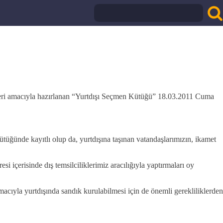
leri amacıyla hazırlanan “Yurtdışı Seçmen Kütüğü” 18.03.2011 Cuma
ğünde kayıtlı olup da, yurtdışına taşınan vatandaşlarımızın, ikamet
i içerisinde dış temsilciliklerimiz aracılığıyla yaptırmaları oy
acıyla yurtdışında sandık kurulabilmesi için de önemli gerekliliklerden