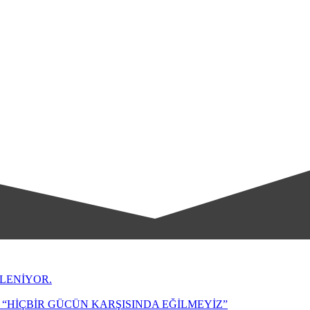
LENİYOR.
“HİÇBİR GÜCÜN KARŞISINDA EĞİLMEYİZ”