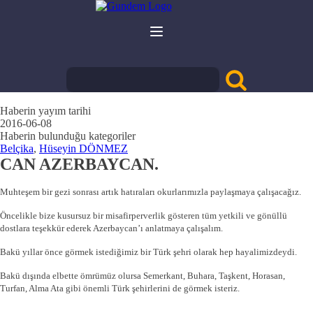
Haberin yayım tarihi
2016-06-08
Haberin bulunduğu kategoriler
Belçika
,
Hüseyin DÖNMEZ
CAN AZERBAYCAN.
Muhteşem bir gezi sonrası artık hatıraları okurlarımızla paylaşmaya çalışacağız.
Öncelikle bize kusursuz bir misafirperverlik gösteren tüm yetkili ve gönüllü
dostlara teşekkür ederek Azerbaycan’ı anlatmaya çalışalım.
Bakü yıllar önce görmek istediğimiz bir Türk şehri olarak hep hayalimizdeydi.
Bakü dışında elbette ömrümüz olursa Semerkant, Buhara, Taşkent, Horasan,
Turfan, Alma Ata gibi önemli Türk şehirlerini de görmek isteriz.